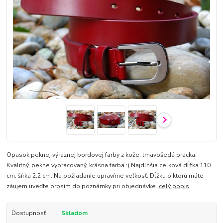
Opasok peknej výraznej bordovej farby z kože, tmavošedá pracka.
Kvalitný, pekne vypracovaný, krásna farba :) Najdlhšia celková dĺžka 110
cm, šírka 2,2 cm. Na požiadanie upravíme veľkosť. Dĺžku o ktorú máte
záujem uveďte prosím do poznámky pri objednávke.
celý popis
Dostupnosť
Skladom