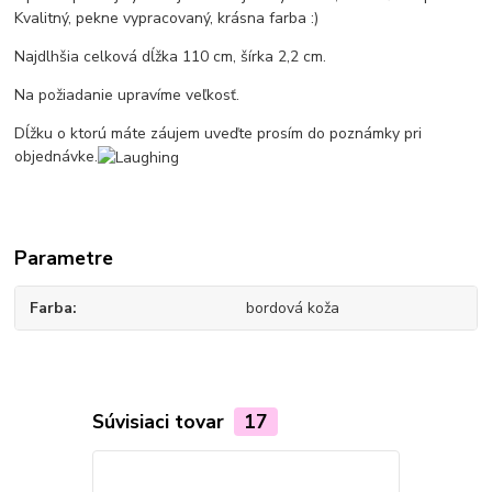
Kvalitný, pekne vypracovaný, krásna farba :)
Najdlhšia celková dĺžka 110 cm, šírka 2,2 cm.
Na požiadanie upravíme veľkosť.
Dĺžku o ktorú máte záujem uveďte prosím do poznámky pri
objednávke.
Parametre
Farba
bordová koža
Súvisiaci tovar
17