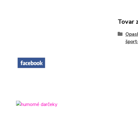
Tovar 
Opas
šport