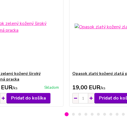
zelený kožený široký
Opasok zlatý kožený zlatá 
rná pracka
 EUR
19,00 EUR
Skladom
/
ks
/
ks
Pridať do košíka
Pridať do ko