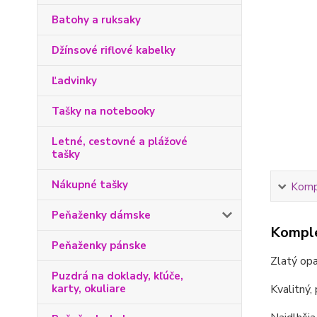
Batohy a ruksaky
Džínsové riflové kabelky
Ľadvinky
Tašky na notebooky
Letné, cestovné a plážové
tašky
Nákupné tašky
Kompl
Peňaženky dámske
Komple
Peňaženky pánske
Zlatý opa
Puzdrá na doklady, kľúče,
karty, okuliare
Kvalitný,