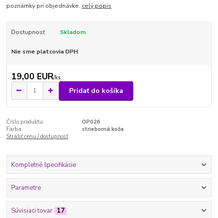
poznámky pri objednávke.
celý popis
Dostupnosť
Skladom
Nie sme platcovia DPH
19,00 EUR
/
ks
Pridať do košíka
Číslo produktu:
OP026
Farba:
strieborná koža
Strážiť cenu / dostupnosť
Kompletné špecifikácie
Parametre
Súvisiaci tovar
17