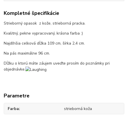
Kompletné špecifikácie
Strieborný opasok z kože, strieborná pracka.
Kvalitný, pekne vypracovaný, krásna farba :)
Najdlhšia celková dĺžka 109 cm, šírka 2,4 cm.
Na pás maximálne 96 cm.
Dĺžku o ktorú máte záujem uveďte prosím do poznámky pri
objednávke.
Parametre
Farba
strieborná koža