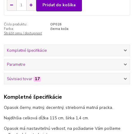
Pridať do košíka
Číslo produktu:
OP026
Farba:
čierna koža
Strážiť cenu / dostupnosť
Kompletné špecifikácie
Parametre
Súvisiaci tovar
17
Kompletné špecifikácie
Opasok čierny, matný, decentný, strieborná matná pracka.
Najdlhšia celková dĺžka 115 cm, šírka 1,4 cm.
Opasok má nastaviteľnú veľkosť, na požiadanie Vám pošleme