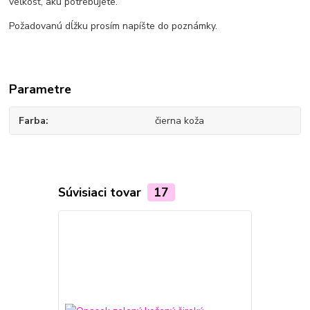
veľkosť, akú potrebujete.
Požadovanú dĺžku prosím napíšte do poznámky.
Parametre
Farba
čierna koža
Súvisiaci tovar
17