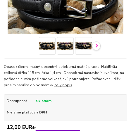
Opasok čierny, matný, decentný, strieborná matná pracka. Najdlhšia
celková dĺžka 115 cm, šírka 1,4 cm. Opasok má nastaviteľnú veľkosť, na
požiadanie Vám pošleme veľkosť, akú potrebujete. Požadovanú dĺžku
prosím napíšte do poznámky.
celý popis
Dostupnosť
Skladom
Nie sme platcovia DPH
12,00 EUR
/
ks