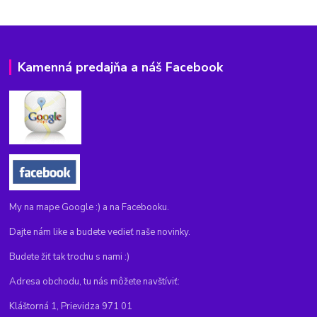
Kamenná predajňa a náš Facebook
My na mape Google :) a na Facebooku.
Dajte nám like a budete vedieť naše novinky.
Budete žiť tak trochu s nami :)
Adresa obchodu, tu nás môžete navštíviť:
Kláštorná 1, Prievidza 971 01