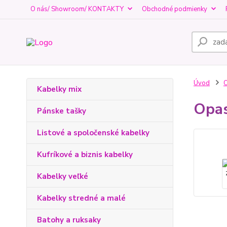
O nás/ Showroom/ KONTAKTY
Obchodné podmienky
Úvod
O
Kabelky mix
Opas
Pánske tašky
Listové a spoločenské kabelky
Kufríkové a biznis kabelky
Kabelky veľké
Kabelky stredné a malé
Batohy a ruksaky