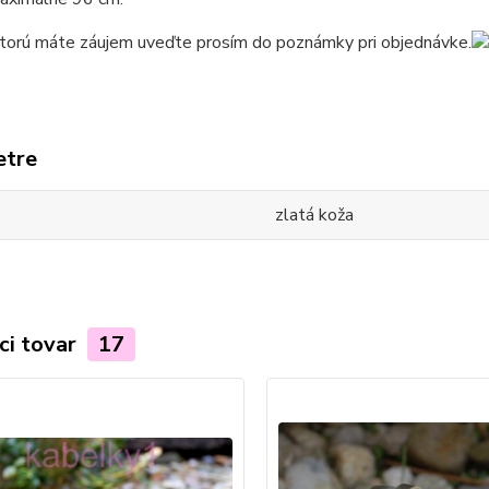
ktorú máte záujem uveďte prosím do poznámky pri objednávke.
etre
zlatá koža
ci tovar
17