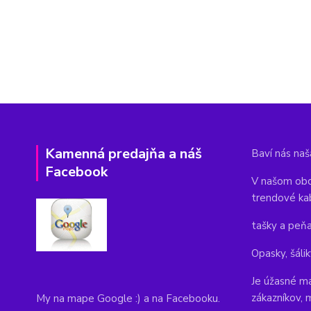
Kamenná predajňa a náš
Baví nás naša
Facebook
V našom obc
trendové ka
tašky a peň
Opasky, šálik
Je úžasné ma
zákazníkov, 
My na mape Google :) a na Facebooku.