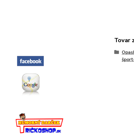
Tovar 
Opas
šport