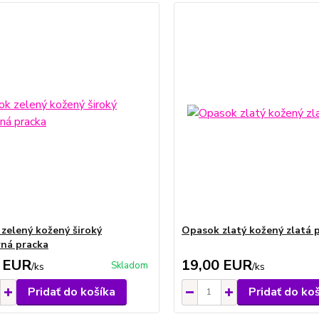
zelený kožený široký
Opasok zlatý kožený zlatá 
rná pracka
 EUR
19,00 EUR
Skladom
/
ks
/
ks
Pridať do košíka
Pridať do ko