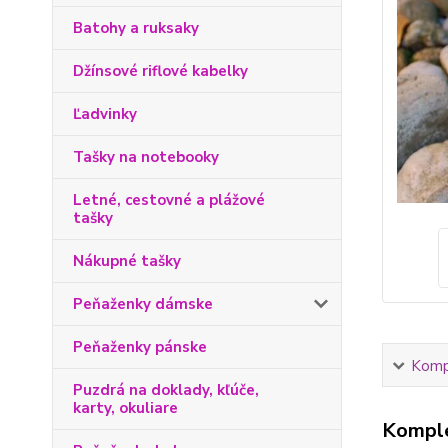
Batohy a ruksaky
Džínsové riflové kabelky
Ľadvinky
Tašky na notebooky
Letné, cestovné a plážové
tašky
Nákupné tašky
Peňaženky dámske
Peňaženky pánske
Kompl
Puzdrá na doklady, kľúče,
karty, okuliare
Komple